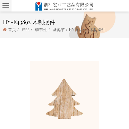
HY-E43892 木制摆件
/
/
/
/
首页
产品
季节性
圣诞节
HY-E43892 木制摆件