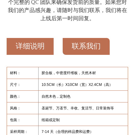
个完整的 QC 团队来确保发货前的质量。如果您对
我们的产品感兴趣，请随时与我们联系，我们将在
上线后第一时间回复。
详细说明
联系我们
材料：
胶合板，中密度纤维板，天然木材
尺寸：
10.5CM（长）X10CM（宽）X2.4CM（高）
颜色：
自然木色，定制色
风格：
圣诞节、万圣节、丰收、复活节、日常装饰等
包装：
纸箱或定制
采样周期：
7-14 天（合理的样品费和运费）