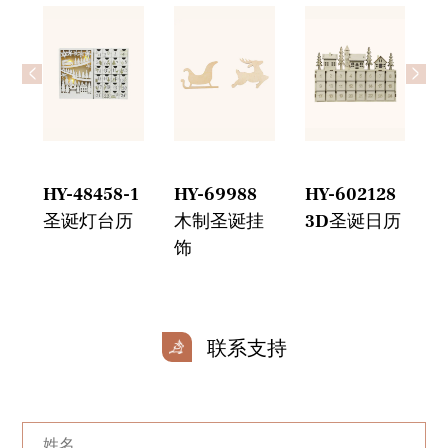
<
>
3
HY-48458-1
HY-69988
HY-602128
H
网
圣诞灯台历
木制圣诞挂
3D圣诞日历
饰
联系支持