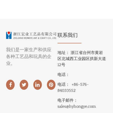
联系我们
我们是一家生产和供应
地址：
浙江省台州市黄岩
各种工艺品和玩具的企
区北城西工业园区拱新大道
业。
12号
电话：
电话：
+86-576-
84033552
电子邮件：
sales@hyhongye.com