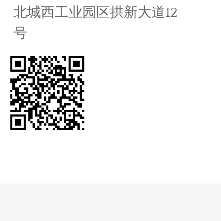
北城西工业园区拱新大道12
号