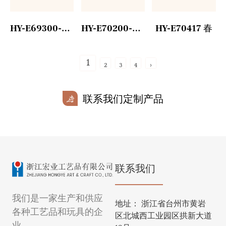
HY-E69300-2 春
HY-E70200-2 春
HY-E70417 春
1
2
3
4
›
联系我们定制产品
联系我们
我们是一家生产和供应
地址：
浙江省台州市黄岩
各种工艺品和玩具的企
区北城西工业园区拱新大道
业。