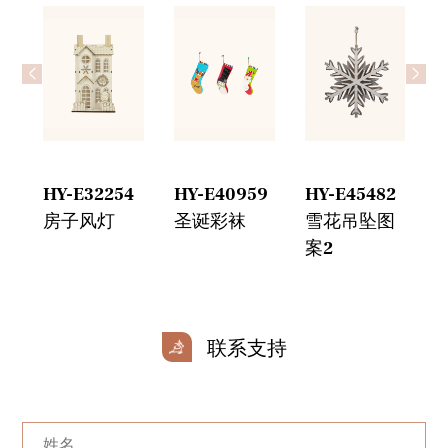
<
>
HY-E32254
HY-E40959
HY-E45482
H
房子风灯
圣诞彩袜
雪花吊坠图
案2
联系支持