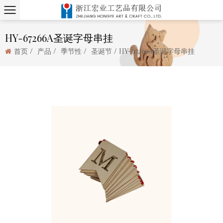
HY-67266A圣诞字母串挂
/
/
/
/
首页
产品
季节性
圣诞节
HY-67266A圣诞字母串挂