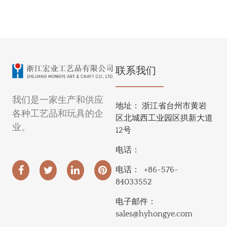
联系我们
我们是一家生产和供应
地址：
浙江省台州市黄岩
各种工艺品和玩具的企
区北城西工业园区拱新大道
业。
12号
电话：
电话：
+86-576-
84033552
电子邮件：
sales@hyhongye.com