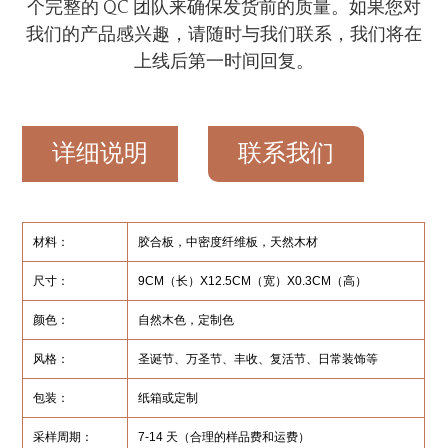
个完整的 QC 团队来确保发货前的质量。如果您对
我们的产品感兴趣，请随时与我们联系，我们将在
上线后第一时间回复。
详细说明
联系我们
材料：
胶合板，中密度纤维板，天然木材
尺寸：
9CM（长）X12.5CM（宽）X0.3CM（高）
颜色：
自然木色，定制色
风格：
圣诞节、万圣节、丰收、复活节、日常装饰等
包装：
纸箱或定制
采样周期：
7-14 天（合理的样品费和运费）