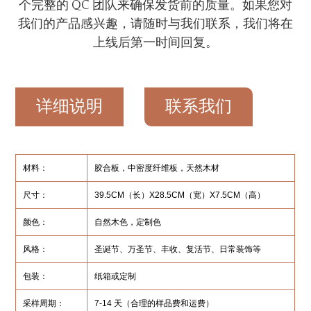
个完整的 QC 团队来确保发货前的质量。如果您对
我们的产品感兴趣，请随时与我们联系，我们将在
上线后第一时间回复。
详细说明
联系我们
材料：
胶合板，中密度纤维板，天然木材
尺寸：
39.5CM（长）X28.5CM（宽）X7.5CM（高）
颜色：
自然木色，定制色
风格：
圣诞节、万圣节、丰收、复活节、日常装饰等
包装：
纸箱或定制
采样周期：
7-14 天（合理的样品费和运费）