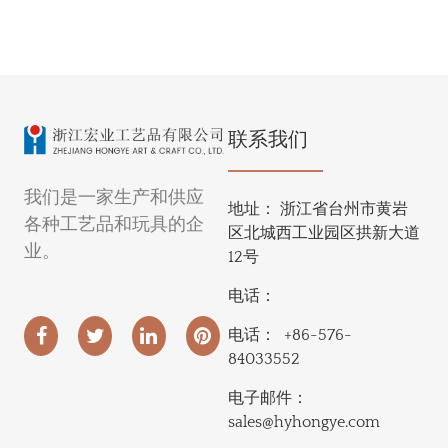
联系我们
我们是一家生产和供应
地址：
浙江省台州市黄岩
各种工艺品和玩具的企
区北城西工业园区拱新大道
业。
12号
电话：
电话：
+86-576-
84033552
电子邮件：
sales@hyhongye.com