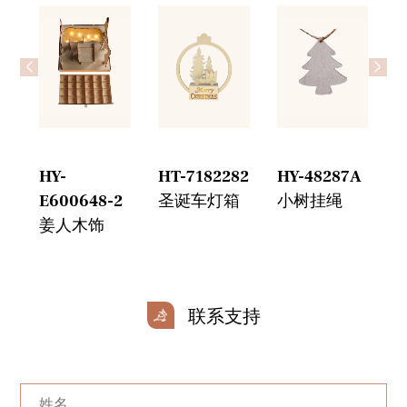
<
>
钟
HY-
HT-7182282
HY-48287A
H
E600648-2
圣诞车灯箱
小树挂绳
姜人木饰
联系支持