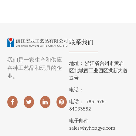
联系我们
我们是一家生产和供应
地址：
浙江省台州市黄岩
各种工艺品和玩具的企
区北城西工业园区拱新大道
业。
12号
电话：
电话：
+86-576-
84033552
电子邮件：
sales@hyhongye.com