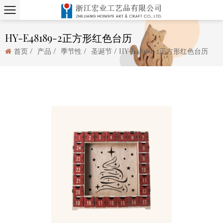
HY-E48189-2正方形红色台历
/
/
/
/
首页
产品
季节性
圣诞节
HY-E48189-2正方形红色台历