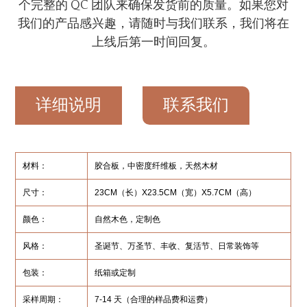
个完整的 QC 团队来确保发货前的质量。如果您对
我们的产品感兴趣，请随时与我们联系，我们将在
上线后第一时间回复。
详细说明
联系我们
材料：
胶合板，中密度纤维板，天然木材
尺寸：
23CM（长）X23.5CM（宽）X5.7CM（高）
颜色：
自然木色，定制色
风格：
圣诞节、万圣节、丰收、复活节、日常装饰等
包装：
纸箱或定制
采样周期：
7-14 天（合理的样品费和运费）