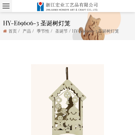
HY-E69606-3 圣诞树灯笼
/
/
/
/
首页
产品
季节性
圣诞节
HY-E69606-3 圣诞树灯笼