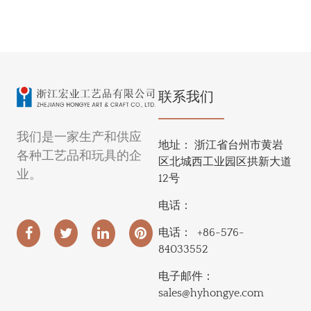
联系我们
我们是一家生产和供应
地址：
浙江省台州市黄岩
各种工艺品和玩具的企
区北城西工业园区拱新大道
业。
12号
电话：
电话：
+86-576-
84033552
电子邮件：
sales@hyhongye.com