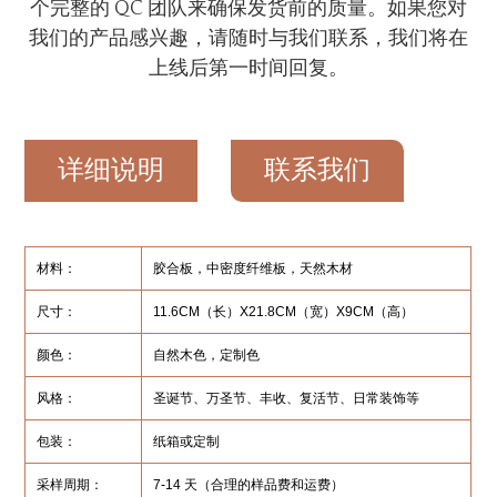
个完整的 QC 团队来确保发货前的质量。如果您对
我们的产品感兴趣，请随时与我们联系，我们将在
上线后第一时间回复。
详细说明
联系我们
材料：
胶合板，中密度纤维板，天然木材
尺寸：
11.6CM（长）X21.8CM（宽）X9CM（高）
颜色：
自然木色，定制色
风格：
圣诞节、万圣节、丰收、复活节、日常装饰等
包装：
纸箱或定制
采样周期：
7-14 天（合理的样品费和运费）