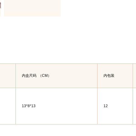
内盒尺码
（CM）
内包装
13*8*13
12