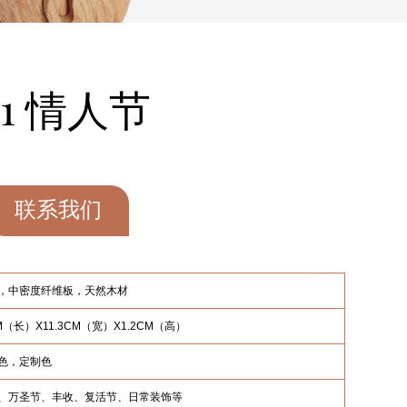
91 情人节
联系我们
，中密度纤维板，天然木材
CM（长）X11.3CM（宽）X1.2CM（高）
色，定制色
、万圣节、丰收、复活节、日常装饰等