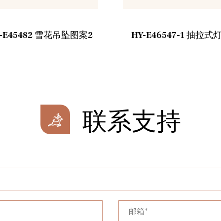
Y-E45482 雪花吊坠图案2
HY-E46547-1 抽拉式
联系支持