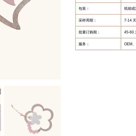
包装：
纸箱或
采样周期：
7-1
批量订购期：
45-60
服务：
OEM、