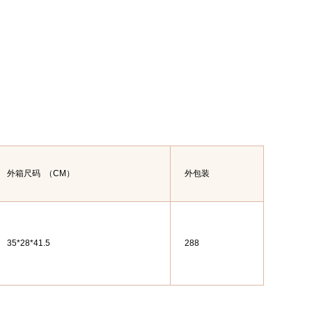
外箱尺码
（CM）
外包装
35*28*41.5
288