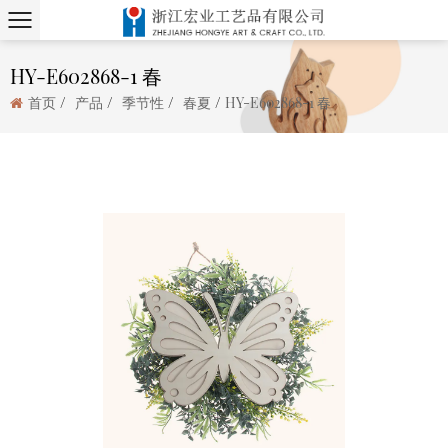
HY-E602868-1 春
/
/
/
/
首页
产品
季节性
春夏
HY-E602868-1 春