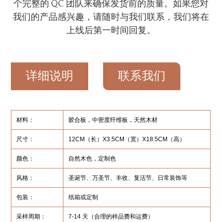
个完整的 QC 团队来确保发货前的质量。如果您对
我们的产品感兴趣，请随时与我们联系，我们将在
上线后第一时间回复。
详细说明
联系我们
材料：
胶合板，中密度纤维板，天然木材
尺寸：
12CM（长）X3.5CM（宽）X18.5CM（高）
颜色：
自然木色，定制色
风格：
圣诞节、万圣节、丰收、复活节、日常装饰等
包装：
纸箱或定制
采样周期：
7-14 天（合理的样品费和运费）