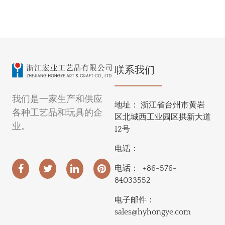
联系我们
我们是一家生产和供应
地址：
浙江省台州市黄岩
各种工艺品和玩具的企
区北城西工业园区拱新大道
业。
12号
电话：
电话：
+86-576-
84033552
电子邮件：
sales@hyhongye.com