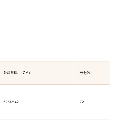
外箱尺码
（CM）
外包装
62*32*42
72