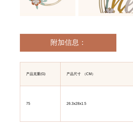
附加信息：
产品克重(G)
产品尺寸
（CM）
75
26.3x28x1.5