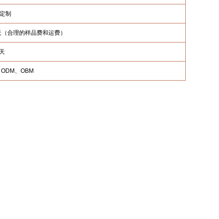
定制
4 天（合理的样品费和运费）
 天
、ODM、OBM