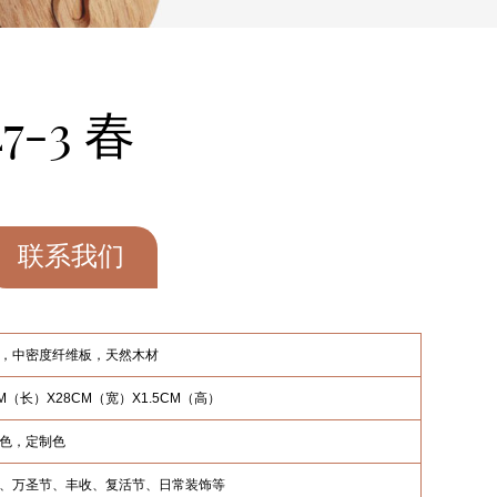
7-3 春
联系我们
，中密度纤维板，天然木材
CM（长）X28CM（宽）X1.5CM（高）
色，定制色
、万圣节、丰收、复活节、日常装饰等