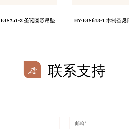
-E48251-3 圣诞圆形吊坠
HY-E48613-1 木制圣
联系支持