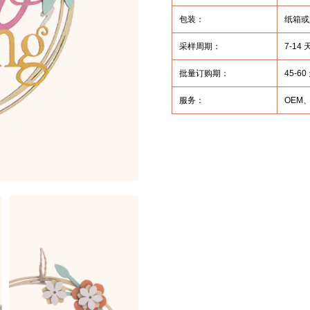
包装：
纸箱或
采样周期：
7-1
批量订购期：
45-60
服务：
OEM