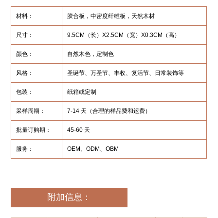
材料：
胶合板，中密度纤维板，天然木材
尺寸：
9.5CM（长）X2.5CM（宽）X0.3CM（高）
颜色：
自然木色，定制色
风格：
圣诞节、万圣节、丰收、复活节、日常装饰等
包装：
纸箱或定制
采样周期：
7-14 天（合理的样品费和运费）
批量订购期：
45-60 天
服务：
OEM、ODM、OBM
附加信息：