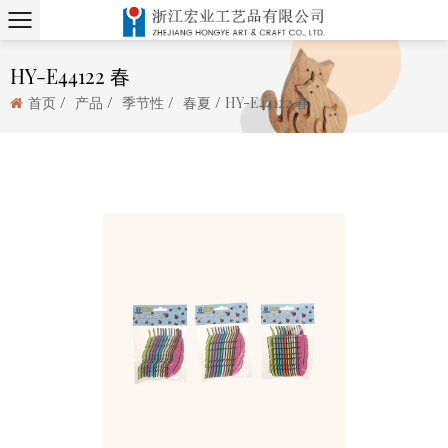
HY-E44122 春
/
/
/
/
首页
产品
季节性
春夏
HY-E44122 春