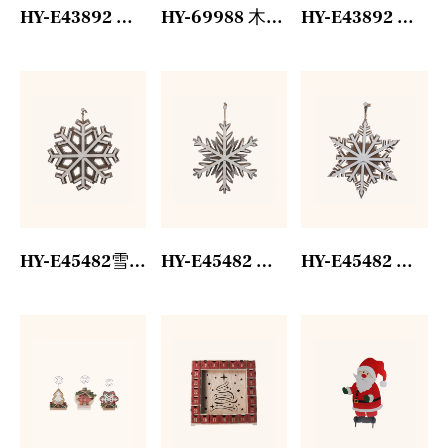
HY-E43892 木制小摆件麋鹿
HY-69988 木制圣诞挂饰
HY-E43892 木制摆件
HY-E45482雪花吊坠图案1
HY-E45482 雪花吊坠图案2
HY-E45482 雪花吊坠图案3