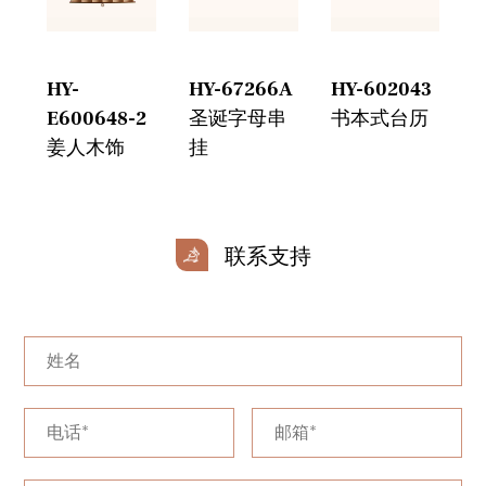
 绳
HY-
HY-67266A
HY-602043
H
E600648-2
圣诞字母串
书本式台历
姜人木饰
挂
联系支持