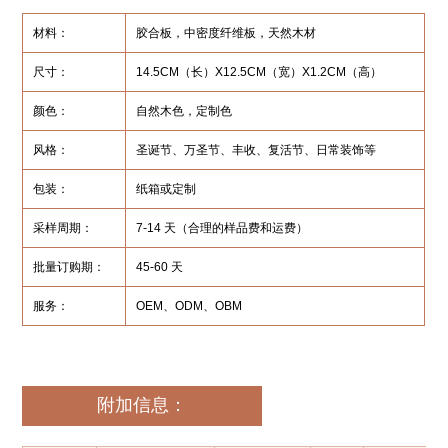
材料：
胶合板，中密度纤维板，天然木材
尺寸：
14.5CM（长）X12.5CM（宽）X1.2CM（高）
颜色：
自然木色，定制色
风格：
圣诞节、万圣节、丰收、复活节、日常装饰等
包装：
纸箱或定制
采样周期：
7-14 天（合理的样品费和运费）
批量订购期：
45-60 天
服务：
OEM、ODM、OBM
附加信息：