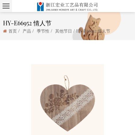
HY-E66952 情人节
/
/
/
/
首页
产品
季节性
其他节日
HY-E66952 情人节