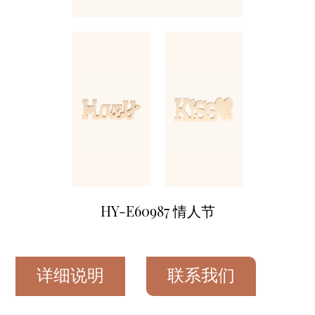
HY-E60987 情人节
详细说明
联系我们