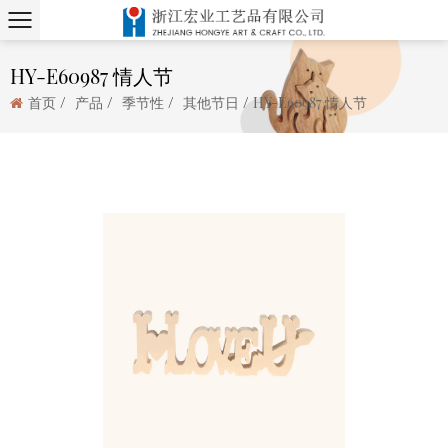
HY-E60987 情人节
/
/
/
/
首页
产品
季节性
其他节日
HY-E60987 情人节