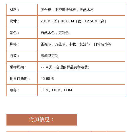
材料：
胶合板，中密度纤维板，天然木材
尺寸：
20CM（长）X6.8CM（宽）X2.5CM（高）
颜色：
自然木色，定制色
风格：
圣诞节、万圣节、丰收、复活节、日常装饰等
包装：
纸箱或定制
采样周期：
7-14 天（合理的样品费和运费）
批量订购期：
45-60 天
服务：
OEM、ODM、OBM
附加信息：