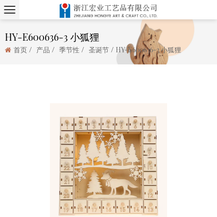
HY-E600636-3 小狐狸
/
/
/
/
首页
产品
季节性
圣诞节
HY-E600636-3 小狐狸