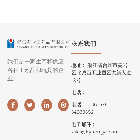
联系我们
我们是一家生产和供应
地址：
浙江省台州市黄岩
各种工艺品和玩具的企
区北城西工业园区拱新大道
业。
12号
电话：
电话：
+86-576-
84033552
电子邮件：
sales@hyhongye.com