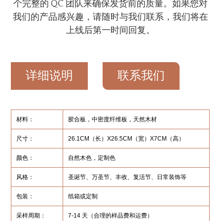
个完整的 QC 团队来确保发货前的质量。如果您对
我们的产品感兴趣，请随时与我们联系，我们将在
上线后第一时间回复。
详细说明
联系我们
材料：
胶合板，中密度纤维板，天然木材
尺寸：
26.1CM（长）X26.5CM（宽）X7CM（高）
颜色：
自然木色，定制色
风格：
圣诞节、万圣节、丰收、复活节、日常装饰等
包装：
纸箱或定制
采样周期：
7-14 天（合理的样品费和运费）