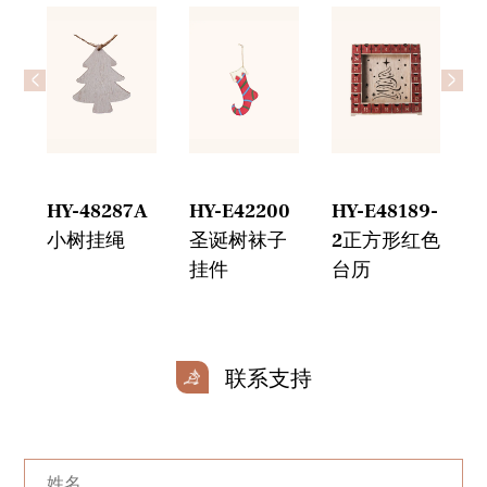
<
>
HY-48287A
HY-E42200
HY-E48189-
H
小树挂绳
圣诞树袜子
2正方形红色
挂件
台历
联系支持