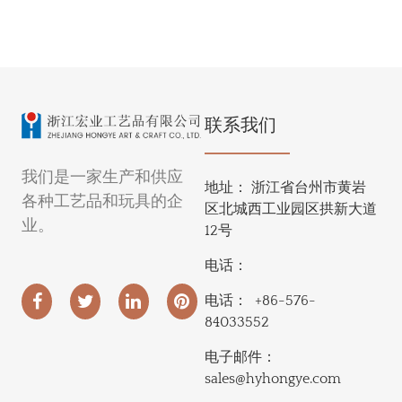
联系我们
我们是一家生产和供应
地址：
浙江省台州市黄岩
各种工艺品和玩具的企
区北城西工业园区拱新大道
业。
12号
电话：
电话：
+86-576-
84033552
电子邮件：
sales@hyhongye.com