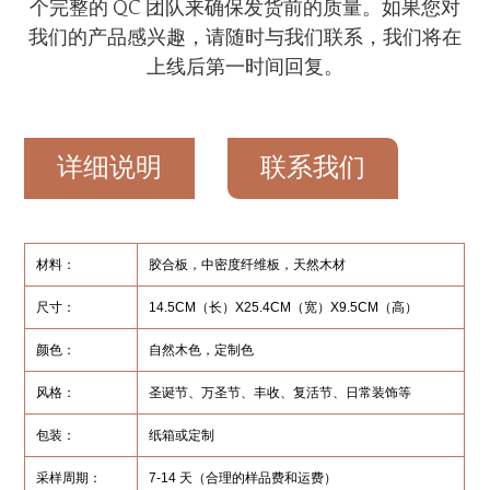
个完整的 QC 团队来确保发货前的质量。如果您对
我们的产品感兴趣，请随时与我们联系，我们将在
上线后第一时间回复。
详细说明
联系我们
材料：
胶合板，中密度纤维板，天然木材
尺寸：
14.5CM（长）X25.4CM（宽）X9.5CM（高）
颜色：
自然木色，定制色
风格：
圣诞节、万圣节、丰收、复活节、日常装饰等
包装：
纸箱或定制
采样周期：
7-14 天（合理的样品费和运费）