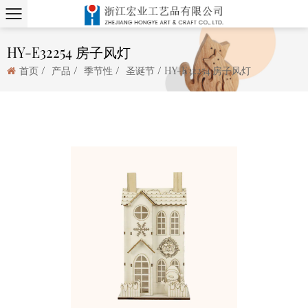
HY-E32254 房子风灯
/
/
/
/
首页
产品
季节性
圣诞节
HY-E32254 房子风灯