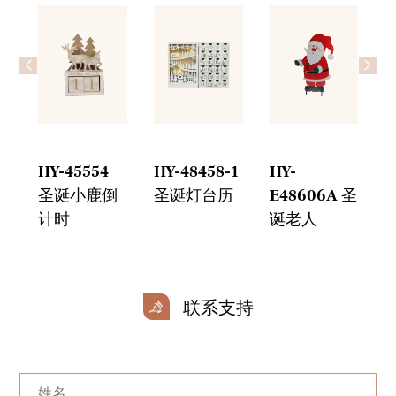
<
>
HY-45554
HY-48458-1
HY-
H
圣诞小鹿倒
圣诞灯台历
E48606A 圣
计时
诞老人
联系支持