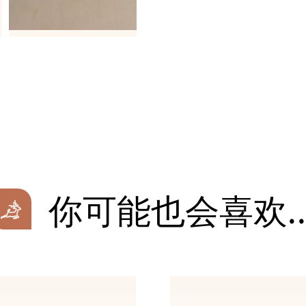
你可能也会喜欢