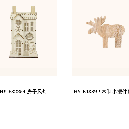
HY-E32254 房子风灯
HY-E43892 木制小摆