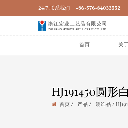
24/7 联系我们
+86-576-84033552
首页
关
HJ191450圆形
/
/
/
首页
产品
装饰品
HJ1