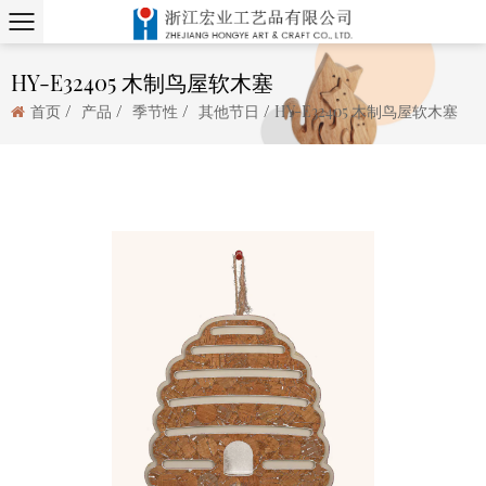
HY-E32405 木制鸟屋软木塞
/
/
/
/
首页
产品
季节性
其他节日
HY-E32405 木制鸟屋软木塞