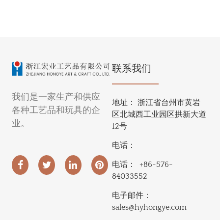
联系我们
我们是一家生产和供应
地址：
浙江省台州市黄岩
各种工艺品和玩具的企
区北城西工业园区拱新大道
业。
12号
电话：
电话：
+86-576-
84033552
电子邮件：
sales@hyhongye.com