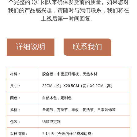
个完整的 QC 团队来确保发货前的质量。如果您对
我们的产品感兴趣，请随时与我们联系，我们将在
上线后第一时间回复。
详细说明
联系我们
材料：
胶合板，中密度纤维板，天然木材
尺寸：
22CM（长）X20.5CM（宽）X9.2CM（高）
颜色：
自然木色，定制色
风格：
圣诞节、万圣节、丰收、复活节、日常装饰等
包装：
纸箱或定制
采样周期：
7-14 天（合理的样品费和运费）