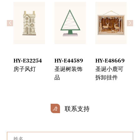
<
>
3
HY-E32254
HY-E44589
HY-E48669
H
网
房子风灯
圣诞树装饰
圣诞小鹿可
品
拆卸挂件
联系支持