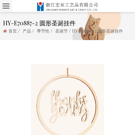
HY-E70887-2 圆形圣诞挂件
/
/
/
/
首页
产品
季节性
圣诞节
HY-E70887-2 圆形圣诞挂件