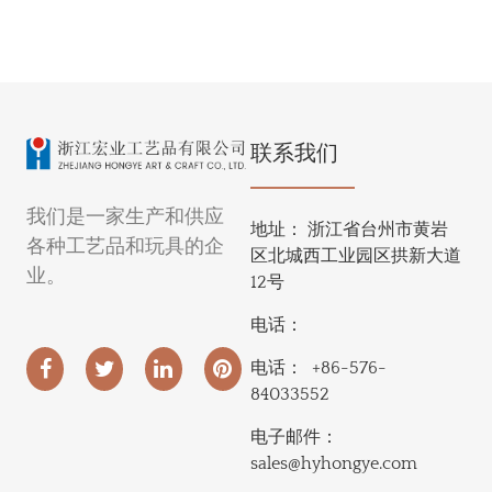
联系我们
我们是一家生产和供应
地址：
浙江省台州市黄岩
各种工艺品和玩具的企
区北城西工业园区拱新大道
业。
12号
电话：
电话：
+86-576-
84033552
电子邮件：
sales@hyhongye.com