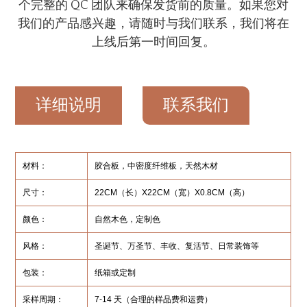
个完整的 QC 团队来确保发货前的质量。如果您对
我们的产品感兴趣，请随时与我们联系，我们将在
上线后第一时间回复。
详细说明
联系我们
材料：
胶合板，中密度纤维板，天然木材
尺寸：
22CM（长）X22CM（宽）X0.8CM（高）
颜色：
自然木色，定制色
风格：
圣诞节、万圣节、丰收、复活节、日常装饰等
包装：
纸箱或定制
采样周期：
7-14 天（合理的样品费和运费）